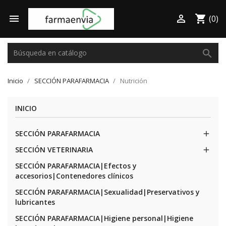

shopping_cart

(0)
search
Inicio
SECCIÓN PARAFARMACIA
Nutrición
INICIO
SECCIÓN PARAFARMACIA

SECCIÓN VETERINARIA

SECCIÓN PARAFARMACIA|Efectos y
accesorios|Contenedores clínicos
SECCIÓN PARAFARMACIA|Sexualidad|Preservativos y
lubricantes
SECCIÓN PARAFARMACIA|Higiene personal|Higiene