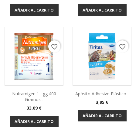
AÑADIR AL CARRITO
AÑADIR AL CARRITO
favorite_border
favorite_border
Nutramigen 1 Lgg 400
Apósito Adhesivo Plástico...
Gramos...
3,95 €
33,09 €
AÑADIR AL CARRITO
AÑADIR AL CARRITO