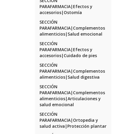
SECCIÓN
PARAFARMACIA|Efectos y
accesorios|Ostomía
SECCIÓN
PARAFARMACIA|Complementos
alimenticios|Salud emocional
SECCIÓN
PARAFARMACIA|Efectos y
accesorios|Cuidado de pies
SECCIÓN
PARAFARMACIA|Complementos
alimenticios|Salud digestiva
SECCIÓN
PARAFARMACIA|Complementos
alimenticios|Articulaciones y
salud emocional
SECCIÓN
PARAFARMACIA|Ortopedia y
salud activa|Protección plantar