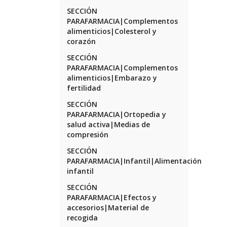
SECCIÓN
PARAFARMACIA|Complementos
alimenticios|Colesterol y
corazón
SECCIÓN
PARAFARMACIA|Complementos
alimenticios|Embarazo y
fertilidad
SECCIÓN
PARAFARMACIA|Ortopedia y
salud activa|Medias de
compresión
SECCIÓN
PARAFARMACIA|Infantil|Alimentación
infantil
SECCIÓN
PARAFARMACIA|Efectos y
accesorios|Material de
recogida