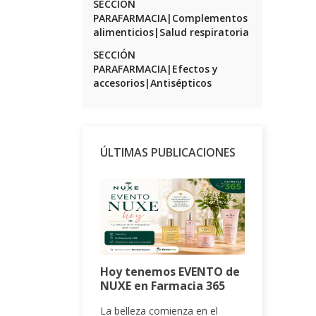
SECCIÓN
PARAFARMACIA|Complementos
alimenticios|Salud respiratoria
SECCIÓN
PARAFARMACIA|Efectos y
accesorios|Antisépticos
ÚLTIMAS PUBLICACIONES
Hantavir
Hoy tenemos EVENTO de
se trans
NUXE en Farmacia 365
preocupa
brote
La belleza comienza en el