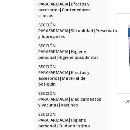
PARAFARMACIA|Efectos y
accesorios|Contenedores
clínicos
SECCIÓN
PARAFARMACIA|Sexualidad|Preservativos
y lubricantes
SECCIÓN
PARAFARMACIA|Higiene
personal|Higiene bucodental
SECCIÓN
PARAFARMACIA|Efectos y
accesorios|Material de
botiquín
SECCIÓN
PARAFARMACIA|Medicamentos
Or
y vacunas|Vacunas
SECCIÓN
PARAFARMACIA|Higiene
personal|Cuidado íntimo