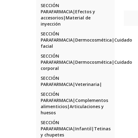
SECCIÓN
PARAFARMACIA|Efectos y
accesorios|Material de
inyección
SECCIÓN
PARAFARMACIA|Dermocosmética|Cuidado
facial
SECCIÓN
PARAFARMACIA|Dermocosmética|Cuidado
corporal
SECCIÓN
PARAFARMACIA|Veterinaria|
SECCIÓN
PARAFARMACIA|Complementos
alimenticios|Articulaciones y
huesos
SECCIÓN
PARAFARMACIA|Infantil|Tetinas
y chupetes