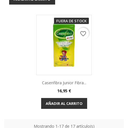
FUERA DE STOCK
favorite_border
Casenfibra Junior Fibra...
16,95 €
AÑADIR AL CARRITO
Mostrando 1-17 de 17 artículo(s)