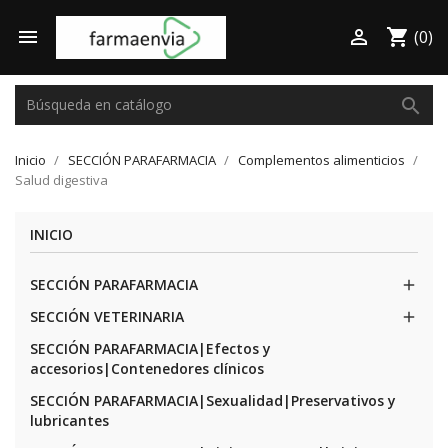

shopping_cart

(0)
search
Inicio
SECCIÓN PARAFARMACIA
Complementos alimenticios
Salud digestiva
INICIO
SECCIÓN PARAFARMACIA

SECCIÓN VETERINARIA

SECCIÓN PARAFARMACIA|Efectos y
accesorios|Contenedores clínicos
SECCIÓN PARAFARMACIA|Sexualidad|Preservativos y
lubricantes