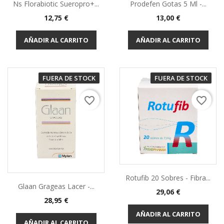
Ns Florabiotic Sueropro+...
Prodefen Gotas 5 Ml -...
12,75 €
13,00 €
AÑADIR AL CARRITO
AÑADIR AL CARRITO
FUERA DE STOCK
FUERA DE STOCK
favorite_border
favorite_border
Rotufib 20 Sobres - Fibra...
Glaan Grageas Lacer -...
29,06 €
28,95 €
AÑADIR AL CARRITO
AÑADIR AL CARRITO