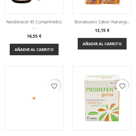
Neobinacid 45 Comprimidos
Bioralsuero Sabor Naranja...
-...
13,15 €
16,55 €
AÑADIR AL CARRITO
AÑADIR AL CARRITO
favorite_border
favorite_border