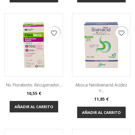
favorite_border
favorite_border
Ns Florabiotic Recuperador...
Aboca Neobianacid Acidez
Y...
10,55 €
11,85 €
AÑADIR AL CARRITO
AÑADIR AL CARRITO