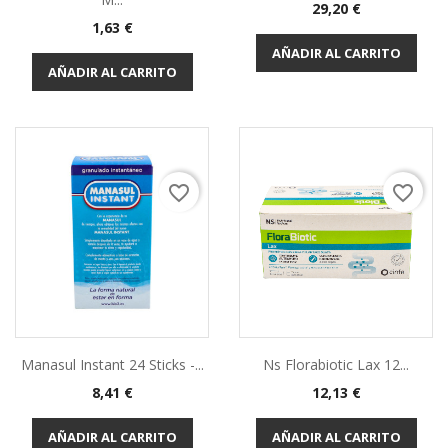
29,20 €
1,63 €
AÑADIR AL CARRITO
AÑADIR AL CARRITO
favorite_border
favorite_border
Manasul Instant 24 Sticks -...
Ns Florabiotic Lax 12...
8,41 €
12,13 €
AÑADIR AL CARRITO
AÑADIR AL CARRITO