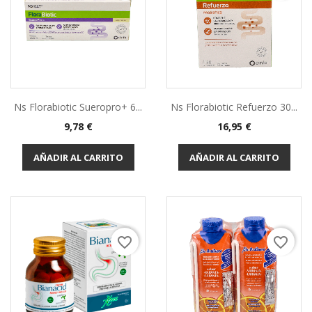
Ns Florabiotic Sueropro+ 6...
Ns Florabiotic Refuerzo 30...
9,78 €
16,95 €
AÑADIR AL CARRITO
AÑADIR AL CARRITO
favorite_border
favorite_border