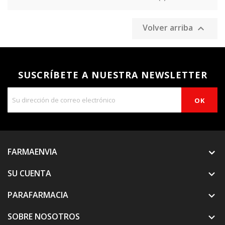
Volver arriba

SUSCRÍBETE A NUESTRA NEWSLETTER
FARMAENVIA
SU CUENTA

PARAFARMACIA

SOBRE NOSOTROS
